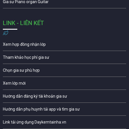
Gia sư Piano organ Guitar
LINK - LIÊN KẾT
Xem hợp đồng nhận lớp
Tham khảo học phí gia sư
Chọn gia sư phù hợp
Xem lớp mới
Hướng dẫn đăng ký tài khoản gia sư
Hướng dẫn phụ huynh tải app và tìm gia sư
Link tải ứng dụng Daykemtainha.vn