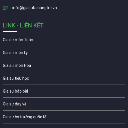
info@giasutainangtre.vn
LINK - LIÊN KẾT
Gia sư môn Toán
Gia sư môn Lý
Gia sư môn Hóa
Gia sư tiểu học
Gia sư báo bài
Gia sư dạy vẽ
Gia sư hs trường quốc tế