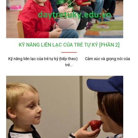
KỸ NĂNG LIÊN LẠC CỦA TRẺ TỰ KỶ [PHẦN 2]
Kỹ năng liên lạc của trẻ tự kỷ (tiếp theo) Cảm xúc và giọng nói của
trẻ…