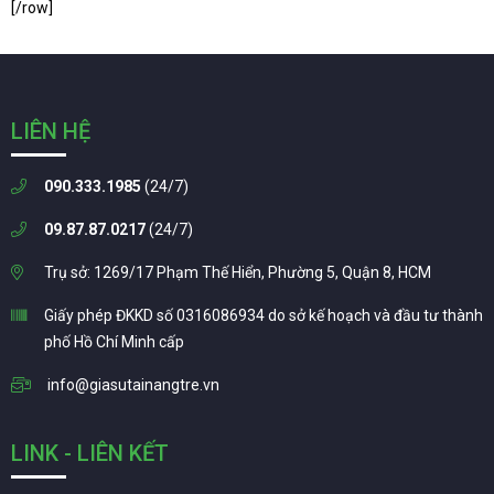
[/row]
LIÊN HỆ
090.333.1985
(24/7)
09.87.87.0217
(24/7)
Trụ sở: 1269/17 Phạm Thế Hiển, Phường 5, Quận 8, HCM
Giấy phép ĐKKD số 0316086934 do sở kế hoạch và đầu tư thành
phố Hồ Chí Minh cấp
info@giasutainangtre.vn
LINK - LIÊN KẾT