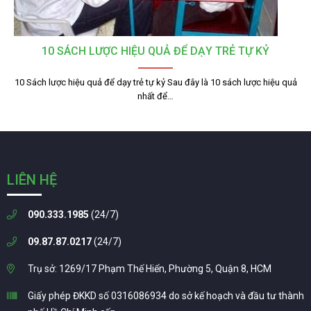
10 SÁCH LƯỢC HIỆU QUẢ ĐỂ DẠY TRẺ TỰ KỶ
10 Sách lược hiệu quả để dạy trẻ tự kỷ Sau đây là 10 sách lược hiệu quả
nhất để…
LIÊN HỆ
090.333.1985
(24/7)
09.87.87.0217
(24/7)
Trụ sở: 1269/17 Phạm Thế Hiển, Phường 5, Quận 8, HCM
Giấy phép ĐKKD số 0316086934 do sở kế hoạch và đầu tư thành