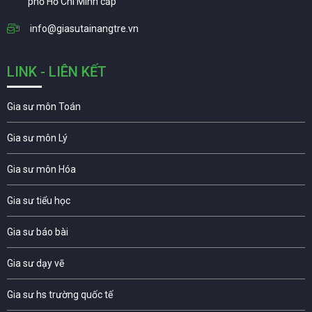
phố Hồ Chí Minh cấp
info@giasutainangtre.vn
LINK - LIÊN KẾT
Gia sư môn Toán
Gia sư môn Lý
Gia sư môn Hóa
Gia sư tiểu học
Gia sư báo bài
Gia sư dạy vẽ
Gia sư hs trường quốc tế