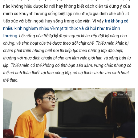
nào không hiểu được lời nói hay không biết cách diễn tả đúng ý của
mình có khuynh hướng sống biệt lập như được gia đình che chở ; ít
tiếp xúc với bên ngoài hay sống trong các viện. Vì vậy
trẻ không có
nhiều kinh nghiệm nhiều về mặt tri thức và xã hội như trẻ bình
thường
.
Lối sống của
trẻ tự kỷ
được người khác xếp đặt kỹ càng cho
chúng, và sinh hoạt của trẻ được theo dõi chặt chẽ. Thiếu niên khác bị
chậm phát triển nhưng biết nói thì tiếp tục theo những lớp đặc biệt,
thường với mục đích chuẩn bị cho em làm việc giới hạn và sống bán tự
lập. Thiếu niên có thể không có tình bạn sâu đậm, vững chắc nhưng có
thể có tình thân thiết với bạn cùng lớp, có sở thích và dự vào sinh hoạt
thể thao.