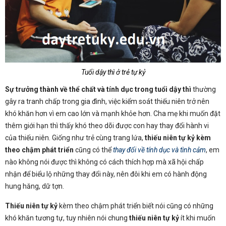
Tuổi dậy thì ở trẻ tự kỷ
Sự trưởng thành về thể chất và tính dục trong tuổi dậy thì
thường
gây ra tranh chấp trong gia đình, việc kiểm soát thiếu niên trở nên
khó khăn hơn vì em cao lớn và mạnh khỏe hơn. Cha mẹ khi muốn đặt
thêm giới hạn thì thấy khó theo dõi được con hay thay đổi hành vi
của thiếu niên. Giống như trẻ cùng trang lứa,
thiếu niên tự kỷ
kèm
theo chậm phát triển
cũng có thể
thay đổi về tính dục và tình cảm
, em
nào không nói được thì không có cách thích hợp mà xã hội chấp
nhận để biểu lộ những thay đổi này, nên đôi khi em có hành động
hung hăng, dữ tợn.
Thiếu niên tự kỷ
kèm theo chậm phát triển biết nói cũng có những
khó khăn tương tự, tuy nhiên nói chung
thiếu niên tự kỷ
ít khi muốn