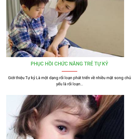
PHỤC HỒI CHỨC NĂNG TRẺ TỰ KỶ
Giới thiệu Tự kỷ Là một dạng rối loạn phát triển về nhiều mặt song chủ
yếu là rối loạn…