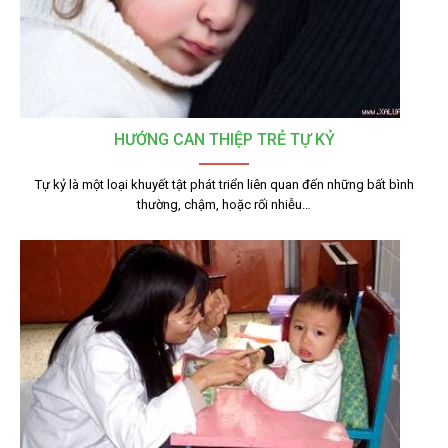
HƯỚNG CAN THIỆP TRẺ TỰ KỶ
Tự kỷ là một loại khuyết tật phát triển liên quan đến những bất bình
thường, chậm, hoặc rối nhiễu…