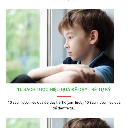
10 SÁCH LƯỢC HIỆU QUẢ ĐỂ DẠY TRẺ TỰ KỶ
10 sách lược hiệu quả để dạy trẻ TK (tóm lược) 10 Sách lược hiệu quả
để dạy trẻ tự…