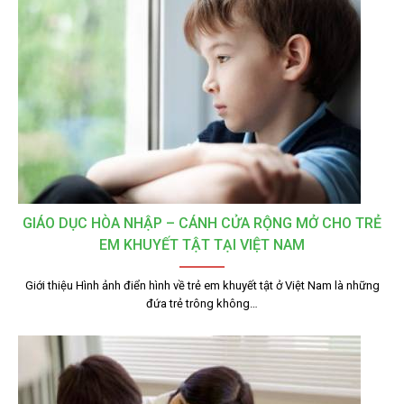
GIÁO DỤC HÒA NHẬP – CÁNH CỬA RỘNG MỞ CHO TRẺ
EM KHUYẾT TẬT TẠI VIỆT NAM
Giới thiệu Hình ảnh điển hình về trẻ em khuyết tật ở Việt Nam là những
đứa trẻ trông không…