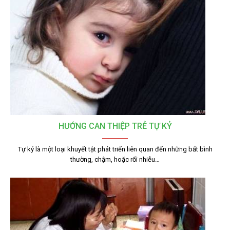
HƯỚNG CAN THIỆP TRẺ TỰ KỶ
Tự kỷ là một loại khuyết tật phát triển liên quan đến những bất bình
thường, chậm, hoặc rối nhiễu…