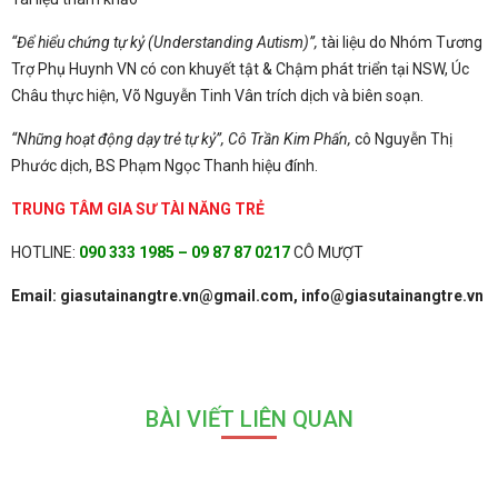
“Để hiểu chứng tự kỷ (Understanding Autism)”,
tài liệu do Nhóm Tương
Trợ Phụ Huynh VN có con khuyết tật & Chậm phát triển tại NSW, Úc
Châu thực hiện, Võ Nguyễn Tinh Vân trích dịch và biên soạn.
“Những hoạt động dạy trẻ tự kỷ”, Cô Trần Kim Phấn,
cô Nguyễn Thị
Phước dịch, BS Phạm Ngọc Thanh hiệu đính.
TRUNG TÂM GIA SƯ TÀI NĂNG TRẺ
HOTLINE:
090 333 1985 – 09 87 87 0217
CÔ MƯỢT
Email: giasutainangtre.vn@gmail.com,
info@giasutainangtre.vn
BÀI VIẾT LIÊN QUAN