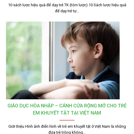
10 sách lược hiệu quả để dạy trẻ TK (tóm lược) 10 Sách lược hiệu quả
để dạy trẻ tự…
GIÁO DỤC HÒA NHẬP – CÁNH CỬA RỘNG MỞ CHO TRẺ
EM KHUYẾT TẬT TẠI VIỆT NAM
Giới thiệu Hình ảnh điển hình về trẻ em khuyết tật ở Việt Nam là những
đứa trẻ trông không…