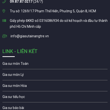
09.87.87.0217
(24/7)
Trụ sở: 1269/17 Phạm Thế Hiển, Phường 5, Quận 8, HCM
Giấy phép ĐKKD số 0316086934 do sở kế hoạch và đầu tư thành
phố Hồ Chí Minh cấp
info@giasutainangtre.vn
LINK - LIÊN KẾT
Gia sư môn Toán
Gia sư môn Lý
Gia sư môn Hóa
Gia sư tiểu học
Gia sư báo bài