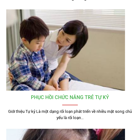
PHỤC HỒI CHỨC NĂNG TRẺ TỰ KỶ
Giới thiệu Tự kỷ Là một dạng rối loạn phát triển về nhiều mặt song chủ
yếu là rối loạn…