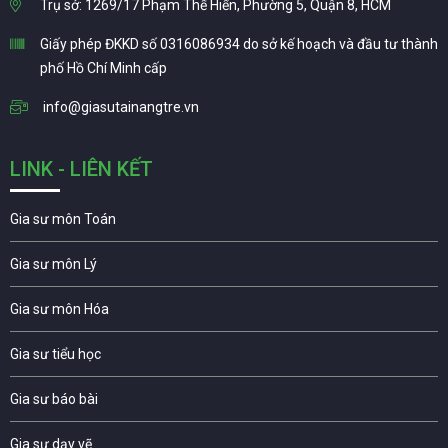
Trụ sở: 1269/17 Phạm Thế Hiển, Phường 5, Quận 8, HCM
Giấy phép ĐKKD số 0316086934 do sở kế hoạch và đầu tư thành
phố Hồ Chí Minh cấp
info@giasutainangtre.vn
LINK - LIÊN KẾT
Gia sư môn Toán
Gia sư môn Lý
Gia sư môn Hóa
Gia sư tiểu học
Gia sư báo bài
Gia sư dạy vẽ