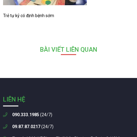
Trẻ tự kỷ có định bệnh sớm
BÀI VIẾT LIÊN QUAN
LIÊN HỆ
090.333.1985
(24/7)
09.87.87.0217
(24/7)