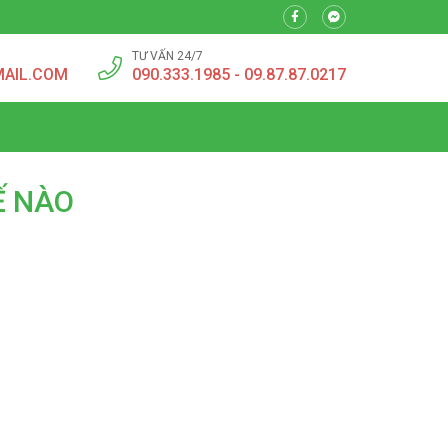
TƯ VẤN 24/7
MAIL.COM
090.333.1985 - 09.87.87.0217
Ế NÀO