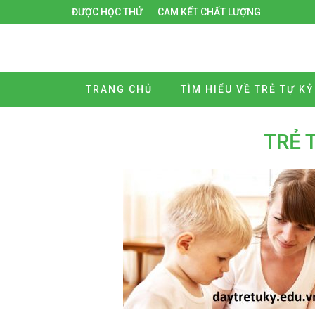
ĐƯỢC HỌC THỬ
CAM KẾT CHẤT LƯỢNG
TRANG CHỦ
TÌM HIỂU VỀ TRẺ TỰ KỶ
TRẺ 