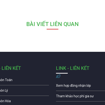
BÀI VIẾT LIÊN QUAN
- LIÊN KẾT
LINK - LIÊN KẾT
môn Toán
Xem hợp đồng nhận lớp
môn Lý
Tham khảo học phí gia sư
môn Hóa