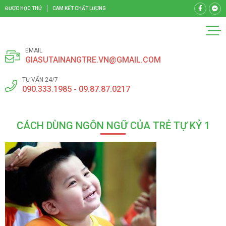
ĐƯỢC HỌC THỬ
CAM KẾT CHẤT LƯỢNG
EMAIL
GIASUTAINANGTRE.VN@GMAIL.COM
TƯ VẤN 24/7
090.333.1985 - 09.87.87.0217
CÁCH DÙNG NGÔN NGỮ CỦA TRẺ TỰ KỶ 1