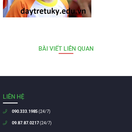
BÀI VIẾT LIÊN QUAN
LIÊN HỆ
090.333.1985
(24/7)
09.87.87.0217
(24/7)