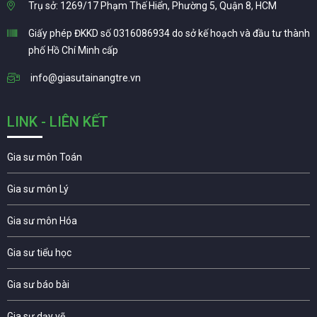
Trụ sở: 1269/17 Phạm Thế Hiển, Phường 5, Quận 8, HCM
Giấy phép ĐKKD số 0316086934 do sở kế hoạch và đầu tư thành
phố Hồ Chí Minh cấp
info@giasutainangtre.vn
LINK - LIÊN KẾT
Gia sư môn Toán
Gia sư môn Lý
Gia sư môn Hóa
Gia sư tiểu học
Gia sư báo bài
Gia sư dạy vẽ