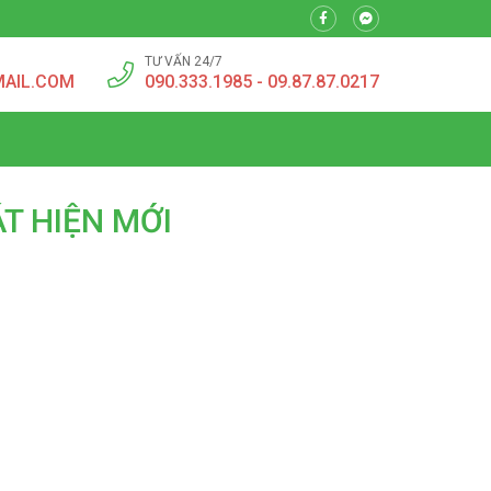
TƯ VẤN 24/7
MAIL.COM
090.333.1985 - 09.87.87.0217
T HIỆN MỚI