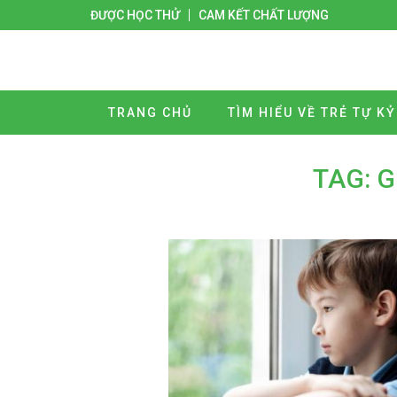
ĐƯỢC HỌC THỬ
CAM KẾT CHẤT LƯỢNG
TRANG CHỦ
TÌM HIỂU VỀ TRẺ TỰ KỶ
TAG: G