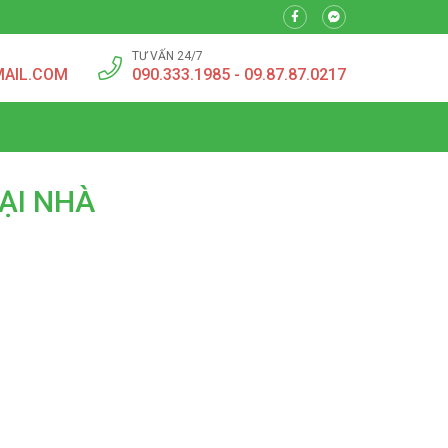
TƯ VẤN 24/7
MAIL.COM
090.333.1985 - 09.87.87.0217
TẠI NHÀ