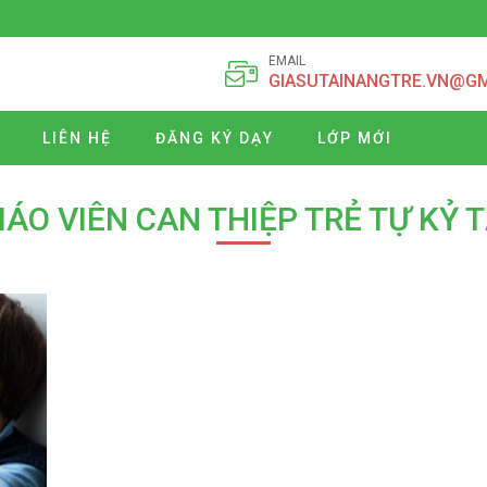
EMAIL
GIASUTAINANGTRE.VN@G
LIÊN HỆ
ĐĂNG KÝ DẠY
LỚP MỚI
IÁO VIÊN CAN THIỆP TRẺ TỰ KỶ 