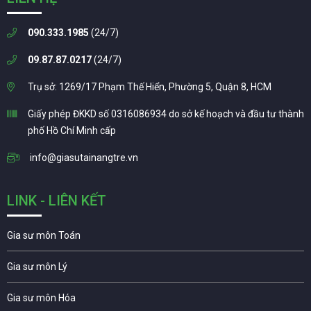
090.333.1985
(24/7)
09.87.87.0217
(24/7)
Trụ sở: 1269/17 Phạm Thế Hiển, Phường 5, Quận 8, HCM
Giấy phép ĐKKD số 0316086934 do sở kế hoạch và đầu tư thành
phố Hồ Chí Minh cấp
info@giasutainangtre.vn
LINK - LIÊN KẾT
Gia sư môn Toán
Gia sư môn Lý
Gia sư môn Hóa