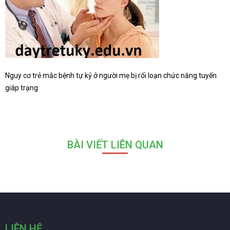
Nguy cơ trẻ mắc bệnh tự kỷ ở người mẹ bị rối loạn chức năng tuyến
giáp trạng
BÀI VIẾT LIÊN QUAN
LIÊN HỆ