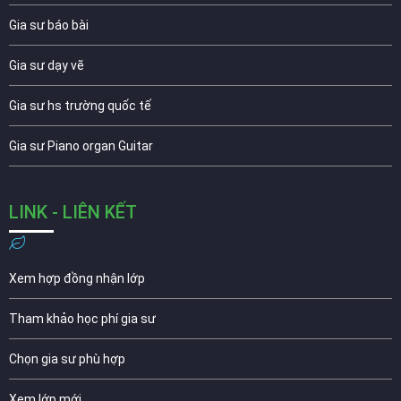
Gia sư báo bài
Gia sư dạy vẽ
Gia sư hs trường quốc tế
Gia sư Piano organ Guitar
LINK - LIÊN KẾT
Xem hợp đồng nhận lớp
Tham khảo học phí gia sư
Chọn gia sư phù hợp
Xem lớp mới