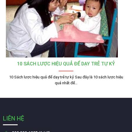
10 SÁCH LƯỢC HIỆU QUẢ ĐỂ DẠY TRẺ TỰ KỶ
10 Sách lược hiệu quả để dạy trẻ tự kỷ Sau đây là 10 sách lược hiệu
quả nhất để…
LIÊN HỆ