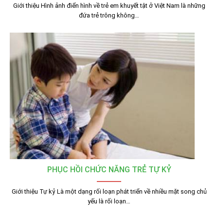
Giới thiệu Hình ảnh điển hình về trẻ em khuyết tật ở Việt Nam là những
đứa trẻ trông không…
PHỤC HỒI CHỨC NĂNG TRẺ TỰ KỶ
Giới thiệu Tự kỷ Là một dạng rối loạn phát triển về nhiều mặt song chủ
yếu là rối loạn…