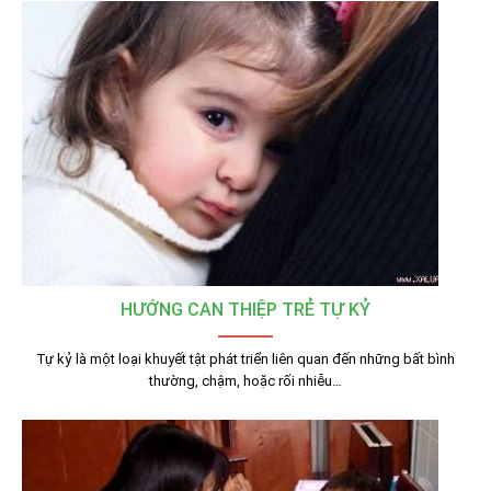
HƯỚNG CAN THIỆP TRẺ TỰ KỶ
Tự kỷ là một loại khuyết tật phát triển liên quan đến những bất bình
thường, chậm, hoặc rối nhiễu…