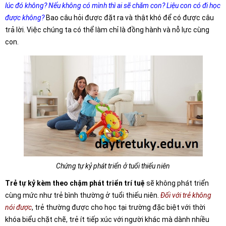
lúc đó không? Nếu không có mình thì ai sẽ chăm con? Liệu con có đi học
được không?
Bao câu hỏi được đặt ra và thật khó để có được câu
trả lời. Việc chúng ta có thể làm chỉ là đồng hành và nỗ lực cùng
con.
Chứng tự kỷ phát triển ở tuổi thiếu niên
Trẻ tự kỷ kèm theo chậm phát triển trí tuệ
sẽ không phát triển
cùng mức như trẻ bình thường ở tuổi thiếu niên.
Đối với trẻ không
nói được
, trẻ thường được cho học tại trường đặc biệt với thời
khóa biểu chặt chẽ, trẻ ít tiếp xúc với người khác mà dành nhiều