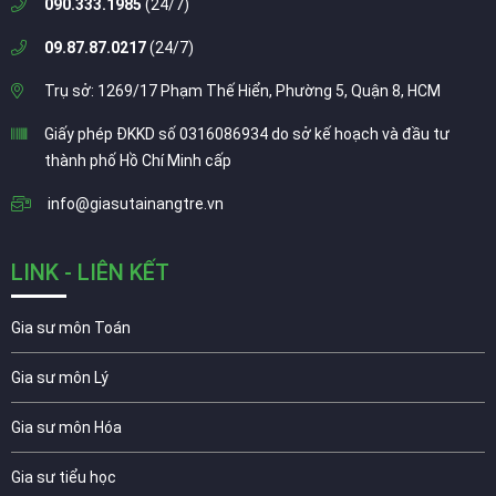
090.333.1985
(24/7)
09.87.87.0217
(24/7)
Trụ sở: 1269/17 Phạm Thế Hiển, Phường 5, Quận 8, HCM
Giấy phép ĐKKD số 0316086934 do sở kế hoạch và đầu tư
thành phố Hồ Chí Minh cấp
info@giasutainangtre.vn
LINK - LIÊN KẾT
Gia sư môn Toán
Gia sư môn Lý
Gia sư môn Hóa
Gia sư tiểu học