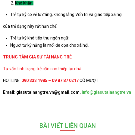
Khó khăn:
Trẻ tự kỷ có vẻ lơ đãng, không lắng Vốn từ và giao tiếp xã hội
của trẻ dạng này rất hạn chế.
Trẻ tự kỷ khó tiếp thu ngôn ngữ.
Người tự kỷ nặng là mối đe dọa cho xã hội.
TRUNG TÂM GIA SƯ TÀI NĂNG TRẺ
Tư vấn tình trạng trẻ cần can thiệp tại nhà
HOTLINE:
090 333 1985 – 09 87 87 0217
CÔ MƯỢT
Email: giasutainangtre.vn@gmail.com,
info@giasutainangtre.vn
BÀI VIẾT LIÊN QUAN