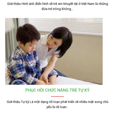
Giới thiệu Hình ảnh điển hình về trẻ em khuyết tật ở Việt Nam là những
đứa trẻ trông không…
PHỤC HỒI CHỨC NĂNG TRẺ TỰ KỶ
Giới thiệu Tự kỷ Là một dạng rối loạn phát triển về nhiều mặt song chủ
yếu là rối loạn…