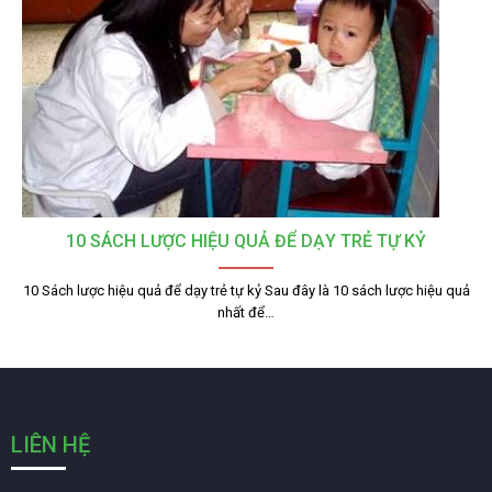
10 SÁCH LƯỢC HIỆU QUẢ ĐỂ DẠY TRẺ TỰ KỶ
10 Sách lược hiệu quả để dạy trẻ tự kỷ Sau đây là 10 sách lược hiệu quả
nhất để…
LIÊN HỆ