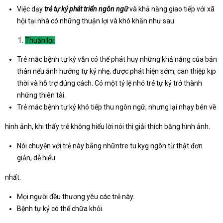
Việc dạy
trẻ tự kỷ phát triển ngôn ngữ
và khả năng giao tiếp với xã
hội tại nhà có những thuận lợi và khó khăn như sau:
Thuận lợi:
Trẻ mắc bệnh tự kỷ vẫn có thể phát huy những khả năng của bản
thân nếu ảnh hưởng tự kỷ nhẹ, được phát hiện sớm, can thiệp kịp
thời và hỗ trợ đúng cách. Có một tỷ lệ nhỏ trẻ tự kỷ trở thành
những thiên tài.
Trẻ mắc bệnh tự kỷ khó tiếp thu ngôn ngữ, nhưng lại nhạy bén về
hình ảnh, khi thấy trẻ không hiểu lời nói thì giải thích bằng hình ảnh.
Nói chuyện với trẻ này bằng nhữntre tu kyg ngôn từ thật đơn
giản, dễ hiểu
nhất.
Mọi người đều thương yêu các trẻ này.
Bệnh tự kỷ có thể chữa khỏi.