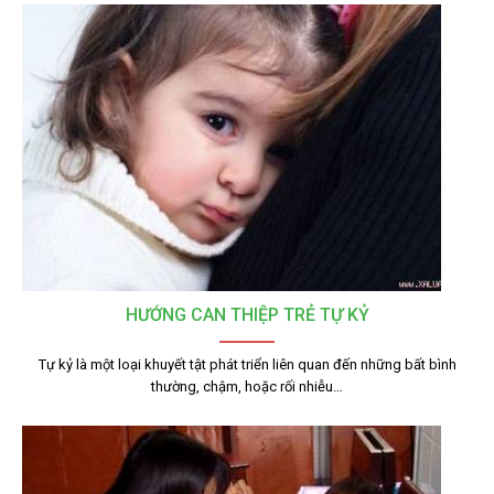
HƯỚNG CAN THIỆP TRẺ TỰ KỶ
Tự kỷ là một loại khuyết tật phát triển liên quan đến những bất bình
thường, chậm, hoặc rối nhiễu…