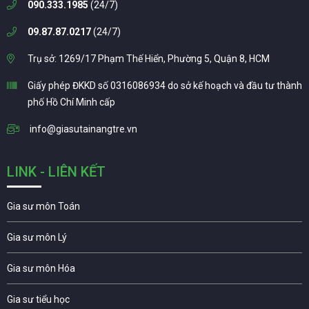
090.333.1985
(24/7)
09.87.87.0217
(24/7)
Trụ sở: 1269/17 Phạm Thế Hiển, Phường 5, Quận 8, HCM
Giấy phép ĐKKD số 0316086934 do sở kế hoạch và đầu tư thành
phố Hồ Chí Minh cấp
info@giasutainangtre.vn
LINK - LIÊN KẾT
Gia sư môn Toán
Gia sư môn Lý
Gia sư môn Hóa
Gia sư tiểu học