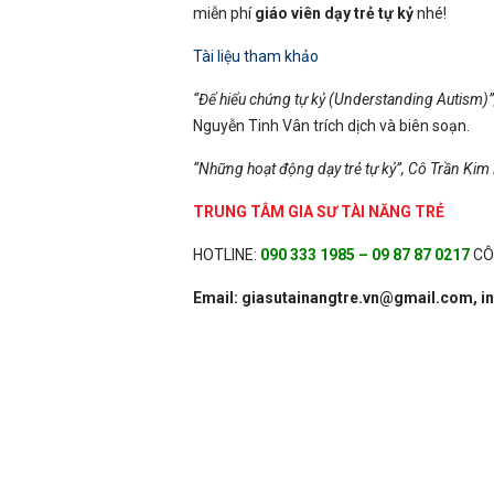
miễn phí
giáo viên dạy trẻ tự kỷ
nhé!
Tài liệu tham khảo
“Để hiểu chứng tự kỷ (Understanding Autism)”
Nguyễn Tinh Vân trích dịch và biên soạn.
“Những hoạt động dạy trẻ tự kỷ”, Cô Trần Kim
TRUNG TÂM GIA SƯ TÀI NĂNG TRẺ
HOTLINE:
090 333 1985 – 09 87 87 0217
CÔ
Email: giasutainangtre.vn@gmail.com,
i