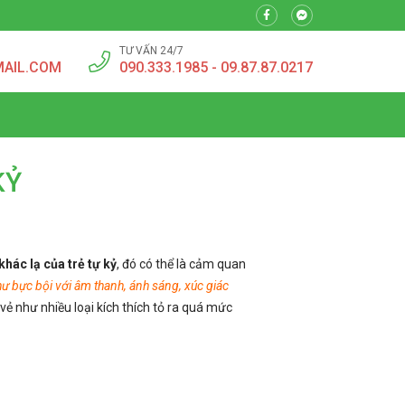
TƯ VẤN 24/7
MAIL.COM
090.333.1985 - 09.87.87.0217
KỶ
hác lạ của trẻ tự kỷ
, đó có thể là cảm quan
hư bực bội với âm thanh, ánh sáng, xúc giác
 vẻ như nhiều loại kích thích tỏ ra quá mức