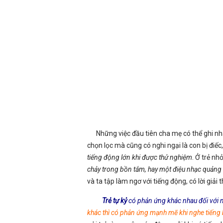
Những việc đầu tiên cha mẹ có thể ghi n
chọn lọc mà cũng có nghi ngại là con bị điếc,
tiếng động lớn khi được thử nghiệm
. Ở trẻ nh
chảy trong bồn tắm, hay một điệu nhạc quảng 
và ta tập làm ngơ với tiếng động, có lời giải t
Trẻ tự kỷ
có phản ứng khác nhau đối với 
khác thì có phản ứng mạnh mẽ khi nghe tiếng 