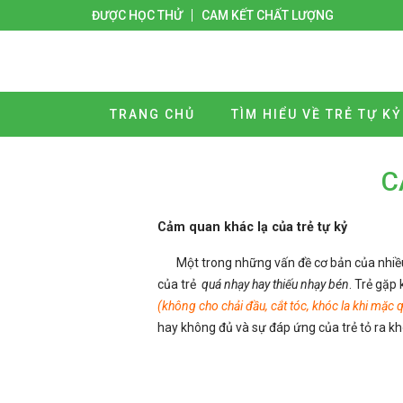
ĐƯỢC HỌC THỬ
CAM KẾT CHẤT LƯỢNG
TRANG CHỦ
TÌM HIỂU VỀ TRẺ TỰ KỶ
C
Cảm quan khác lạ của trẻ tự kỷ
Một trong những vấn đề cơ bản của nhi
của trẻ
quá nhạy hay thiếu nhạy bén
. Trẻ gặp
(không cho chải đầu, cắt tóc, khóc la khi mặc
hay không đủ và sự đáp ứng của trẻ tỏ ra kh