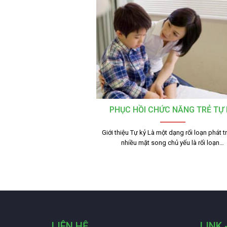
PHỤC HỒI CHỨC NĂNG TRẺ TỰ 
Giới thiệu Tự kỷ Là một dạng rối loạn phát tr
nhiều mặt song chủ yếu là rối loạn…
LIÊN HỆ
LINK 