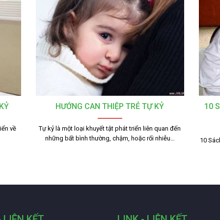
KỶ
HƯỚNG CAN THIỆP TRẺ TỰ KỶ
10 
iển về
Tự kỷ là một loại khuyết tật phát triển liên quan đến
những bất bình thường, chậm, hoặc rối nhiễu…
10 Sách
- LIÊN KẾT
LINK - LIÊN KẾT