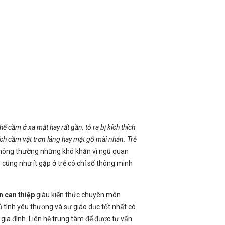
hể cầm ở xa mặt hay rất gần, tỏ ra bị kích thích
thích cầm vật trơn láng hay mặt gỗ mài nhẵn. Trẻ
Thông thường những khó khăn vì ngũ quan
, cũng như ít gặp ở trẻ có chỉ số thông minh
n can thiệp
giàu kiến thức chuyên môn
 tình yêu thương và sự giáo dục tốt nhất có
gia đình. Liên hệ trung tâm để được tư vấn