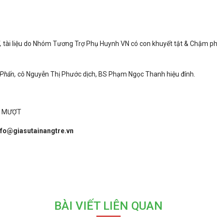
,
tài liệu do Nhóm Tương Trợ Phụ Huynh VN có con khuyết tật & Chậm phát
 Phấn,
cô Nguyễn Thị Phước dịch, BS Phạm Ngọc Thanh hiệu đính.
 MƯỢT
nfo@giasutainangtre.vn
BÀI VIẾT LIÊN QUAN