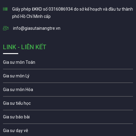
Giấy phép ĐKKD số 0316086934 do sở kế hoạch và đầu tư thành
phố Hồ Chí Minh cấp
info@giasutainangtre.vn
LINK - LIÊN KẾT
Gia sư môn Toán
Gia sư môn Lý
Gia sư môn Hóa
Gia sư tiểu học
Gia sư báo bài
Gia sư dạy vẽ