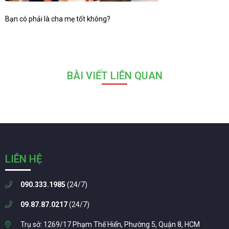
Bạn có phải là cha mẹ tốt không?
BÀI VIẾT LIÊN QUAN
LIÊN HỆ
090.333.1985
(24/7)
09.87.87.0217
(24/7)
Trụ sở: 1269/17 Phạm Thế Hiển, Phường 5, Quận 8, HCM