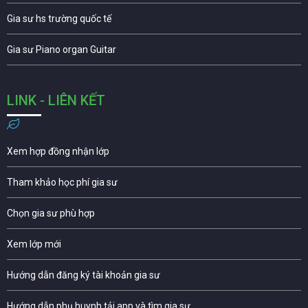
Gia sư hs trường quốc tế
Gia sư Piano organ Guitar
LINK - LIÊN KẾT
Xem hợp đồng nhận lớp
Tham khảo học phí gia sư
Chọn gia sư phù hợp
Xem lớp mới
Hướng dẫn đăng ký tài khoản gia sư
Hướng dẫn phụ huynh tải app và tìm gia sư