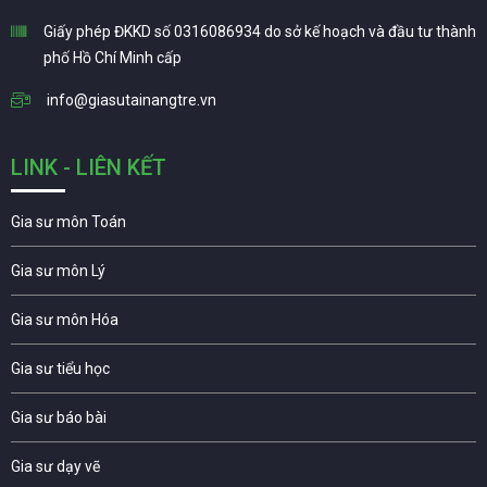
Giấy phép ĐKKD số 0316086934 do sở kế hoạch và đầu tư thành
phố Hồ Chí Minh cấp
info@giasutainangtre.vn
LINK - LIÊN KẾT
Gia sư môn Toán
Gia sư môn Lý
Gia sư môn Hóa
Gia sư tiểu học
Gia sư báo bài
Gia sư dạy vẽ