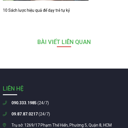
10 Sách lược hiệu quả để dạy trẻ tự kỷ
BÀI VIẾT LIÊN QUAN
LIÊN HỆ
090.333.1985
(24/7)
09.87.87.0217
(24/7)
Trụ sở: 1269/17 Phạm Thế Hiển, Phường 5, Quận 8, HCM